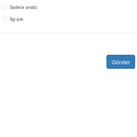
Sadece analiz
İlgi yok
Gönder