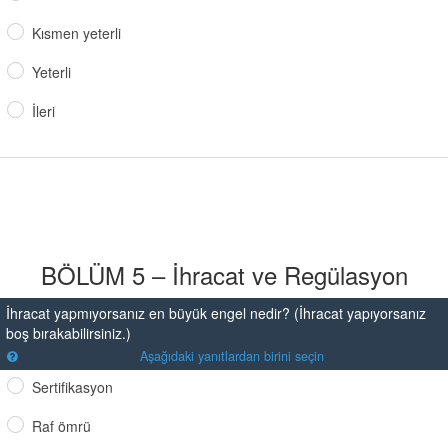
Kısmen yeterli
Yeterli
İleri
BÖLÜM 5 – İhracat ve Regülasyon
İhracat yapmıyorsanız en büyük engel nedir? (İhracat yapıyorsanız
boş bırakabilirsiniz.)
Aşağıdaki yanıtlardan birini seçin
Sertifikasyon
Raf ömrü